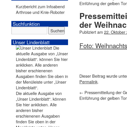
Einführung der gelben To
Kurzbericht zum Infoabend
Arthrose und Knie-Roboter
Pressemittei
der Weihnac
Suchfunktion
Publiziert am
22. Oktober
Unser Lindenblatt
Foto: Weihnacht
Dieser Beitrag wurde unt
Permalink
.
←
Pressemitteilung der 
Die aktuelle Ausgabe von
Einführung der gelben To
„Unser Lindenblatt“. können
Sie hier anklicken. Alle
anderen bisher
erschienenen Ausgaben
finden Sie oben in der