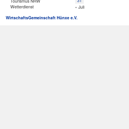
31
Tourismus NRW
Wetterdienst
« Juli
WirtschaftsGemeinschaft Hünxe e.V.