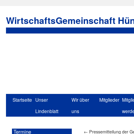
WirtschaftsGemeinschaft Hün
Startseite
Unser
Wir über
Mitglieder
Mitgli
Lindenblatt
uns
werd
Termine
←
Pressemitteilung der 