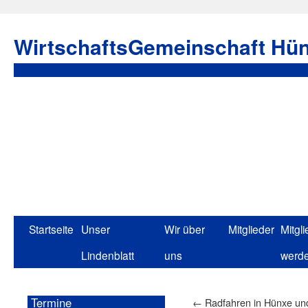
WirtschaftsGemeinschaft Hün
Startseite
Unser
Wir über
Mitglieder
Mitgli
Lindenblatt
uns
werd
Termine
←
Radfahren in Hünxe u