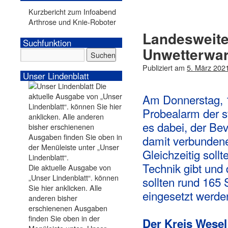
Kurzbericht zum Infoabend
Arthrose und Knie-Roboter
Landesweite
Suchfunktion
Unwetterwa
Publiziert am
5. März 202
Unser Lindenblatt
Am Donnerstag, 1
Probealarm der s
es dabei, der Be
damit verbundene
Gleichzeitig sollt
Technik gibt und 
Die aktuelle Ausgabe von
„Unser Lindenblatt“. können
sollten rund 165
Sie hier anklicken. Alle
eingesetzt werde
anderen bisher
erschienenen Ausgaben
finden Sie oben in der
Der Kreis Wesel