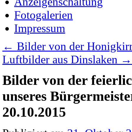
Anzeigenschaltung
Fotogalerien
Impressum
←
Bilder von der Honigki
Luftbilder aus Dinslaken
→
Bilder von der feierl
unseres Bürgermeist
20.10.2015