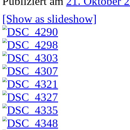
Publiziert am
21. Oktober 
[Show as slideshow]