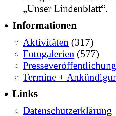
„Unser Lindenblatt“.
Informationen
Aktivitäten
(317)
Fotogalerien
(577)
Presseveröffentlichun
Termine + Ankündigu
Links
Datenschutzerklärung