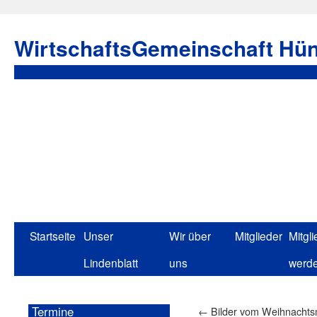
WirtschaftsGemeinschaft Hün
Startseite
Unser
Wir über
Mitglieder
Mitgli
Lindenblatt
uns
werd
Termine
←
Bilder vom Weihnachtsm