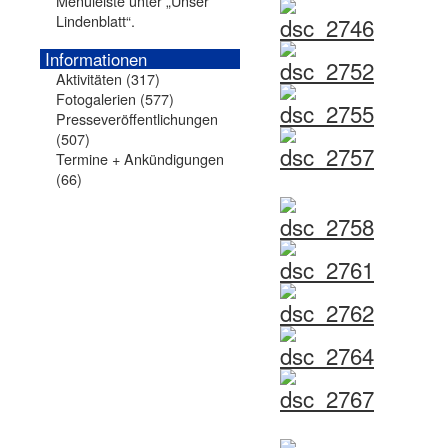
Menüleiste unter „Unser
Lindenblatt“.
Informationen
Aktivitäten
(317)
Fotogalerien
(577)
Presseveröffentlichungen
(507)
Termine + Ankündigungen
(66)