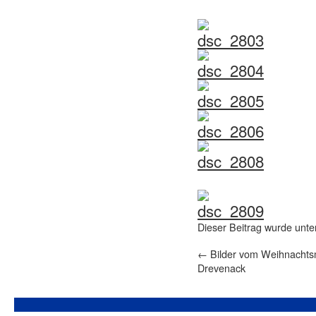
Dieser Beitrag wurde unt
←
Bilder vom Weihnachtsm
Drevenack