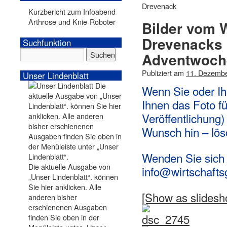
Drevenack
Kurzbericht zum Infoabend
Arthrose und Knie-Roboter
Bilder vom 
Drevenacks 
Suchfunktion
Adventwoch
Publiziert am
11. Dezemb
Unser Lindenblatt
Wenn Sie oder Ihr
Ihnen das Foto fü
Veröffentlichung)
Wunsch hin – lösc
Wenden Sie sich 
Die aktuelle Ausgabe von
info@wirtschaft
„Unser Lindenblatt“. können
Sie hier anklicken. Alle
[Show as slidesh
anderen bisher
erschienenen Ausgaben
finden Sie oben in der