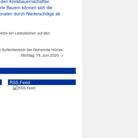
 den Kreisbauernschaften
erte Bauern können sich die
onaten durch Niederschläge ab
 Setze ein Lesezeichen auf den
m Außenbereich der Gemeinde Hünxe.
Stichtag: 19. Juni 2020
→
RSS-Feed