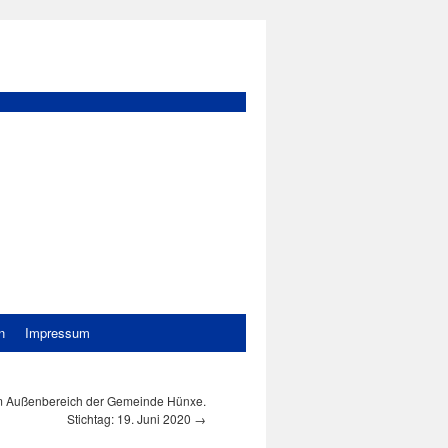
n
Impressum
m Außenbereich der Gemeinde Hünxe.
Stichtag: 19. Juni 2020
→