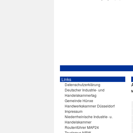
Links
Datenschutzerklärung
Deutscher Industrie- und
Handelskammertag
Gemeinde Hünxe
Handwerkskammer Düsseldorf
Impressum
Niederrheinische Industrie- u.
Handelskammer
Routenführer MAP24
Tourismus NRW