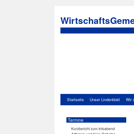
WirtschaftsGeme
Startseite
Unser Lindenblatt
Wir 
Termine
Kurzbericht zum Infoabend
Arthrose und Knie-Roboter