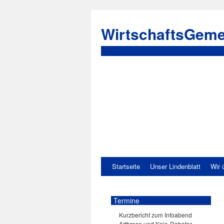
WirtschaftsGeme
Startseite
Unser Lindenblatt
Wir 
Termine
Kurzbericht zum Infoabend
Arthrose und Knie-Roboter