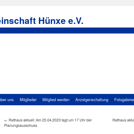
inschaft Hünxe e.V.
über uns
Mitglieder
Mitglied werden
Anzeigenschaltung
Fotogalerie
←
Rathaus aktuell: Am 25.04.2023 tagt um 17 Uhr der
Rathaus aktu
Planungsausschuss