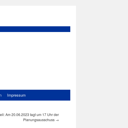
n
Impressum
ell: Am 20.06.2023 tagt um 17 Uhr der
Planungsausschuss
→