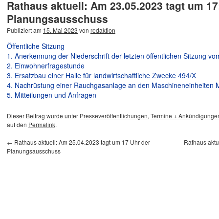
Rathaus aktuell: Am 23.05.2023 tagt um 17
Planungsausschuss
Publiziert am
15. Mai 2023
von
redaktion
Öffentliche Sitzung
1. Anerkennung der Niederschrift der letzten öffentlichen Sitzung v
2. Einwohnerfragestunde
3. Ersatzbau einer Halle für landwirtschaftliche Zwecke 494/X
4. Nachrüstung einer Rauchgasanlage an den Maschineneinheite
5. Mitteilungen und Anfragen
Dieser Beitrag wurde unter
Presseveröffentlichungen
,
Termine + Ankündigunge
auf den
Permalink
.
←
Rathaus aktuell: Am 25.04.2023 tagt um 17 Uhr der
Rathaus aktu
Planungsausschuss