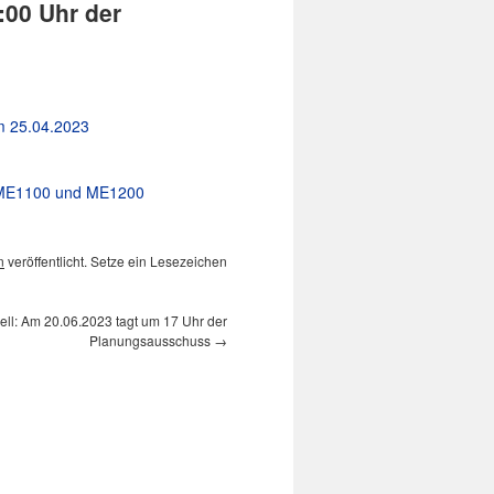
:00 Uhr der
om 25.04.2023
n ME1100 und ME1200
n
veröffentlicht. Setze ein Lesezeichen
ell: Am 20.06.2023 tagt um 17 Uhr der
Planungsausschuss
→