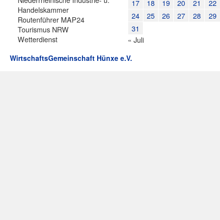
17
18
19
20
21
22
Handelskammer
24
25
26
27
28
29
Routenführer MAP24
31
Tourismus NRW
Wetterdienst
« Juli
WirtschaftsGemeinschaft Hünxe e.V.