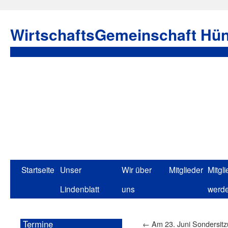
WirtschaftsGemeinschaft Hün
Startseite
Unser
Wir über
Mitglieder
Mitgli
Lindenblatt
uns
werd
Termine
←
Am 23. Juni Sondersitz