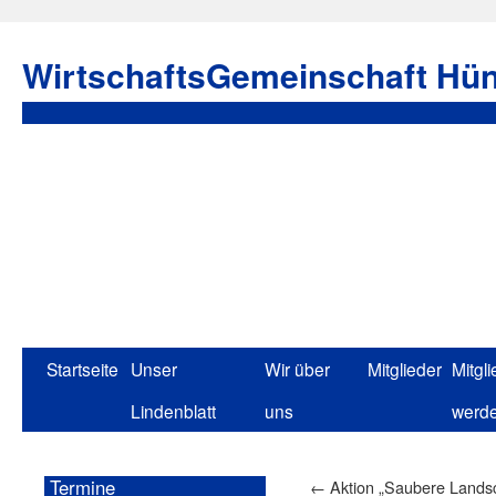
WirtschaftsGemeinschaft Hün
Startseite
Unser
Wir über
Mitglieder
Mitgli
Lindenblatt
uns
werd
Termine
←
Aktion „Saubere Landsc