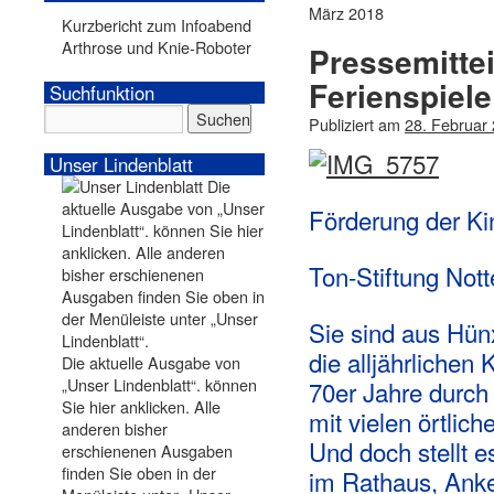
März 2018
Kurzbericht zum Infoabend
Arthrose und Knie-Roboter
Pressemittei
Ferienspiele
Suchfunktion
Publiziert am
28. Februar
Unser Lindenblatt
Förderung der Ki
Ton-Stiftung Not
Sie sind aus Hün
die alljährlichen 
Die aktuelle Ausgabe von
„Unser Lindenblatt“. können
70er Jahre durc
Sie hier anklicken. Alle
mit vielen örtlic
anderen bisher
Und doch stellt e
erschienenen Ausgaben
finden Sie oben in der
im Rathaus, Ank