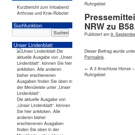
Ruhrgebiet
Kurzbericht zum Infoabend
Arthrose und Knie-Roboter
Pressemitte
NRW zu B58,
Suchfunktion
Publiziert am
9. Septembe
Unser Lindenblatt
Dieser Beitrag wurde unt
Permalink
.
←
A 3 Anschluss Hünxe –
Ruhrgebiet
Die aktuelle Ausgabe von
„Unser Lindenblatt“. können
Sie hier anklicken. Alle
anderen bisher
erschienenen Ausgaben
finden Sie oben in der