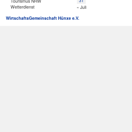
31
Tourismus NRW
Wetterdienst
« Juli
WirtschaftsGemeinschaft Hünxe e.V.