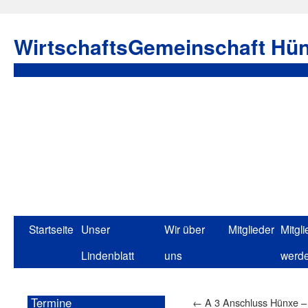
WirtschaftsGemeinschaft Hün
Startseite
Unser
Wir über
Mitglieder
Mitgli
Lindenblatt
uns
werd
Termine
←
A 3 Anschluss Hünxe –