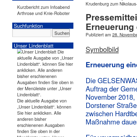
Krudenburg zum Nikolau
Kurzbericht zum Infoabend
Arthrose und Knie-Roboter
Pressemitte
Erneuerung 
Suchfunktion
Publiziert am
28. Novemb
Unser Lindenblatt
Symbolbild
Erneuerung ein
Die GELSENWASS
Auftrag der Gem
November 2018, m
Die aktuelle Ausgabe von
Dorstener Straße
„Unser Lindenblatt“. können
zwischen Hardtbe
Sie hier anklicken. Alle
anderen bisher
Maßnahme dauert 
erschienenen Ausgaben
finden Sie oben in der