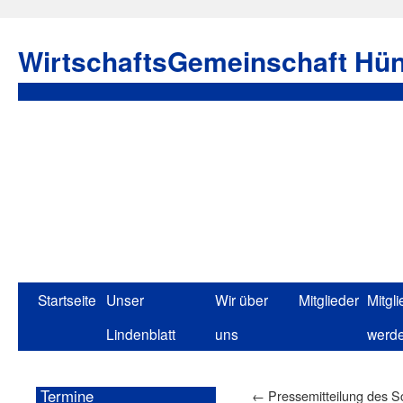
WirtschaftsGemeinschaft Hün
Startseite
Unser
Wir über
Mitglieder
Mitgli
Lindenblatt
uns
werd
Termine
←
Pressemitteilung des S