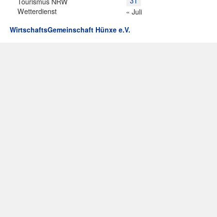
31
Tourismus NRW
Wetterdienst
« Juli
WirtschaftsGemeinschaft Hünxe e.V.