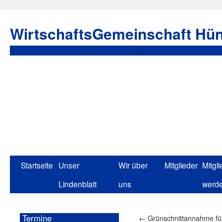
WirtschaftsGemeinschaft Hün
Startseite
Unser
Wir über
Mitglieder
Mitgli
Lindenblatt
uns
werd
Termine
←
Grünschnittannahme fü