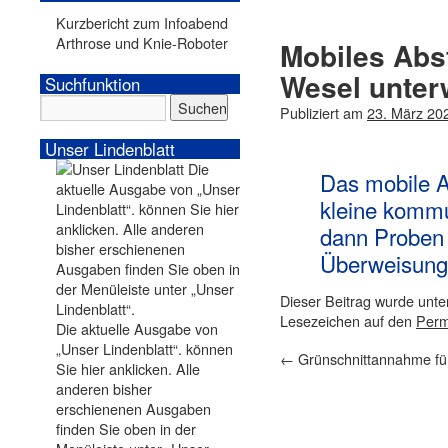
Kurzbericht zum Infoabend
Arthrose und Knie-Roboter
Mobiles Abs
Wesel unte
Suchfunktion
Publiziert am
23. März 20
Unser Lindenblatt
Das mobile A
kleine kommu
dann Proben
Überweisung 
Dieser Beitrag wurde unt
Lesezeichen auf den
Perm
Die aktuelle Ausgabe von
„Unser Lindenblatt“. können
←
Grünschnittannahme fü
Sie hier anklicken. Alle
anderen bisher
erschienenen Ausgaben
finden Sie oben in der