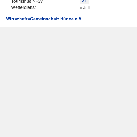
31
Tourismus NRW
Wetterdienst
« Juli
WirtschaftsGemeinschaft Hünxe e.V.