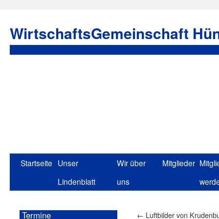
WirtschaftsGemeinschaft Hün
Startseite
Unser
Wir über
Mitglieder
Mitgli
Lindenblatt
uns
werd
Termine
←
Luftbilder von Krudenb