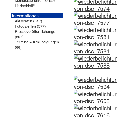
Menüleiste unter „Unser
Lindenblatt“.
Informationen
Aktivitäten
(317)
Fotogalerien
(577)
Presseveröffentlichungen
(507)
Termine + Ankündigungen
(66)