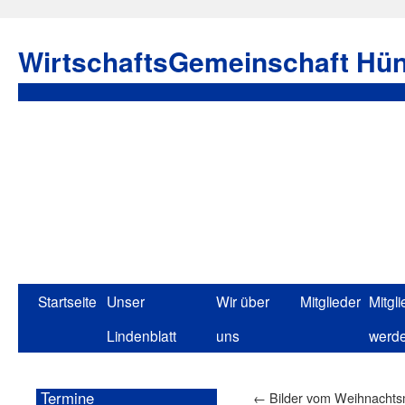
WirtschaftsGemeinschaft Hün
Startseite
Unser
Wir über
Mitglieder
Mitgli
Lindenblatt
uns
werd
Termine
←
Bilder vom Weihnachtsm