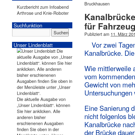
Bruckhausen
Kurzbericht zum Infoabend
Arthrose und Knie-Roboter
Kanalbrücke
für Fahrzeug
Suchfunktion
Publiziert am
11. März 20
Vor zwei Tagen
Unser Lindenblatt
Kanalbrücke. Die 
Wie mittlerweile 
vom kommenden M
Gewicht von mehr
Untersuchungen w
Die aktuelle Ausgabe von
„Unser Lindenblatt“. können
Eine Sanierung d
Sie hier anklicken. Alle
nicht folgenlos b
anderen bisher
Kanalbrücke nach
erschienenen Ausgaben
finden Sie oben in der
der Brücke dauer