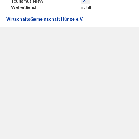
31
Tourismus NRW
Wetterdienst
« Juli
WirtschaftsGemeinschaft Hünxe e.V.