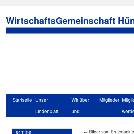
WirtschaftsGemeinschaft Hün
Startseite
Unser
Wir über
Mitglieder
Mitgli
Lindenblatt
uns
werd
Termine
←
Bilder vom Erntedankfe