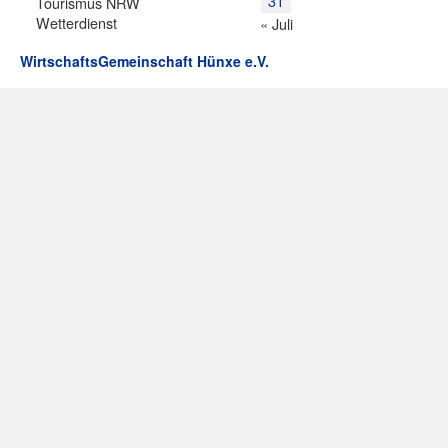
31
Tourismus NRW
Wetterdienst
« Juli
WirtschaftsGemeinschaft Hünxe e.V.