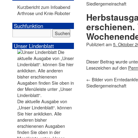
Siedlergemeinschaft
Kurzbericht zum Infoabend
Arthrose und Knie-Roboter
Herbstausga
erschienen.
Suchfunktion
Wochenende
Publiziert am
5. Oktober 
Unser Lindenblatt
Dieser Beitrag wurde unt
Lesezeichen auf den
Perm
←
Bilder vom Erntedankfe
Siedlergemeinschaft
Die aktuelle Ausgabe von
„Unser Lindenblatt“. können
Sie hier anklicken. Alle
anderen bisher
erschienenen Ausgaben
finden Sie oben in der