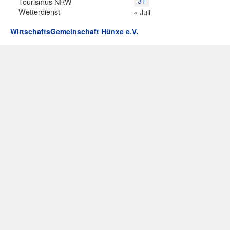
31
Tourismus NRW
Wetterdienst
« Juli
WirtschaftsGemeinschaft Hünxe e.V.