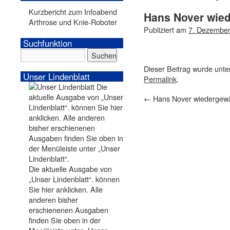
Kurzbericht zum Infoabend
Hans Nover wied
Arthrose und Knie-Roboter
Publiziert am
7. Dezembe
Suchfunktion
Dieser Beitrag wurde unt
Unser Lindenblatt
Permalink
.
←
Hans Nover wiedergewä
Die aktuelle Ausgabe von
„Unser Lindenblatt“. können
Sie hier anklicken. Alle
anderen bisher
erschienenen Ausgaben
finden Sie oben in der