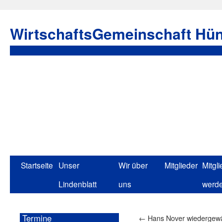
WirtschaftsGemeinschaft Hün
Startseite
Unser
Wir über
Mitglieder
Mitgli
Lindenblatt
uns
werd
Termine
←
Hans Nover wiedergewä