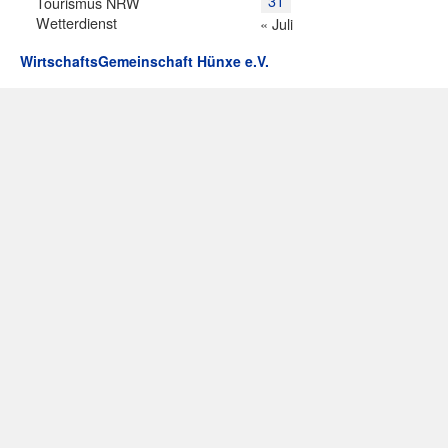
31
Tourismus NRW
Wetterdienst
« Juli
WirtschaftsGemeinschaft Hünxe e.V.