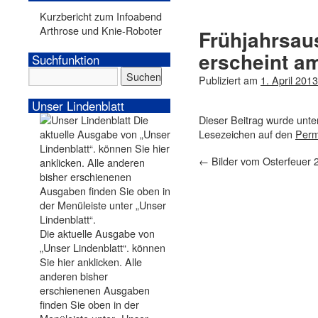
Kurzbericht zum Infoabend
Arthrose und Knie-Roboter
Frühjahrsau
erscheint 
Suchfunktion
Publiziert am
1. April 2013
Unser Lindenblatt
Dieser Beitrag wurde unt
Lesezeichen auf den
Perm
←
Bilder vom Osterfeuer 
Die aktuelle Ausgabe von
„Unser Lindenblatt“. können
Sie hier anklicken. Alle
anderen bisher
erschienenen Ausgaben
finden Sie oben in der