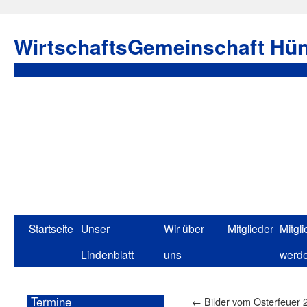
WirtschaftsGemeinschaft Hün
Startseite
Unser
Wir über
Mitglieder
Mitgli
Lindenblatt
uns
werd
Termine
←
Bilder vom Osterfeuer 