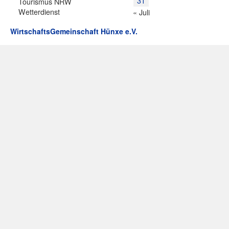
31
Tourismus NRW
Wetterdienst
« Juli
WirtschaftsGemeinschaft Hünxe e.V.