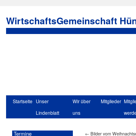
WirtschaftsGemeinschaft Hün
Startseite
Unser
Wir über
Mitglieder
Mitgli
Lindenblatt
uns
werd
Termine
←
Bilder vom Weihnachtsm