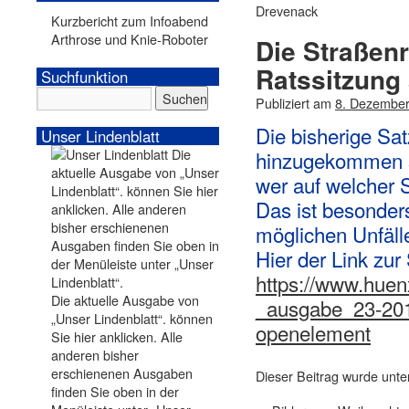
Drevenack
Kurzbericht zum Infoabend
Arthrose und Knie-Roboter
Die Straßen
Ratssitzung 
Suchfunktion
Publiziert am
8. Dezembe
Die bisherige Sat
Unser Lindenblatt
hinzugekommen s
wer auf welcher S
Das ist besonders
möglichen Unfälle
Hier der Link zur
https://www.huen
Die aktuelle Ausgabe von
_ausgabe_23-2019
„Unser Lindenblatt“. können
openelement
Sie hier anklicken. Alle
anderen bisher
erschienenen Ausgaben
Dieser Beitrag wurde unt
finden Sie oben in der