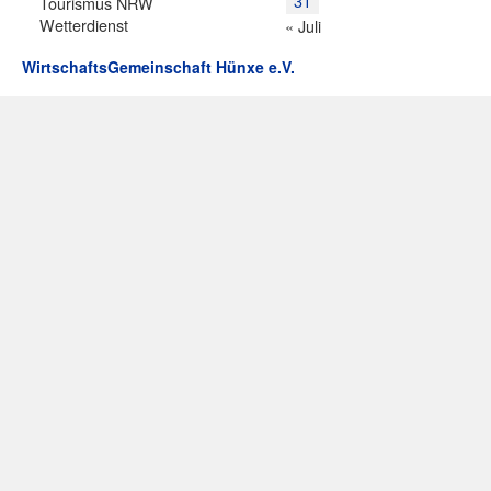
31
Tourismus NRW
Wetterdienst
« Juli
WirtschaftsGemeinschaft Hünxe e.V.