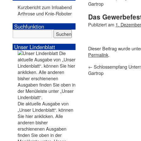
Gartrop
Kurzbericht zum Infoabend
Arthrose und Knie-Roboter
Das Gewerbefes
Publiziert am
1. Dezembe
Suchfunktion
Unser Lindenblatt
Dieser Beitrag wurde unt
Permalink
.
←
Schlossempfang Unterne
Gartrop
Die aktuelle Ausgabe von
„Unser Lindenblatt“. können
Sie hier anklicken. Alle
anderen bisher
erschienenen Ausgaben
finden Sie oben in der