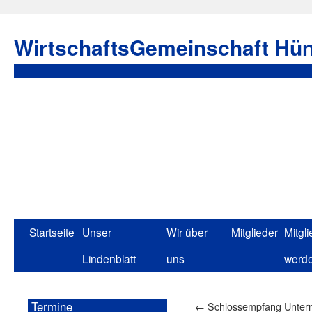
WirtschaftsGemeinschaft Hün
Startseite
Unser
Wir über
Mitglieder
Mitgli
Lindenblatt
uns
werd
Termine
←
Schlossempfang Unterne