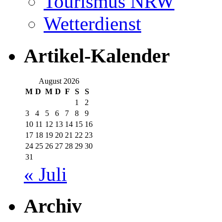
Tourismus NRW
Wetterdienst
Artikel-Kalender
August 2026
M
D
M
D
F
S
S
1
2
3
4
5
6
7
8
9
10
11
12
13
14
15
16
17
18
19
20
21
22
23
24
25
26
27
28
29
30
31
« Juli
Archiv