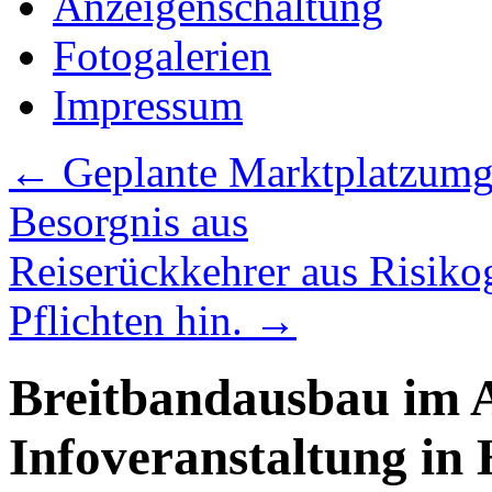
Anzeigenschaltung
Fotogalerien
Impressum
←
Geplante Marktplatzumge
Besorgnis aus
Reiserückkehrer aus Risikog
Pflichten hin.
→
Breitbandausbau im A
Infoveranstaltung in