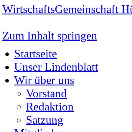
WirtschaftsGemeinschaft H
Zum Inhalt springen
Startseite
Unser Lindenblatt
Wir über uns
Vorstand
Redaktion
Satzung