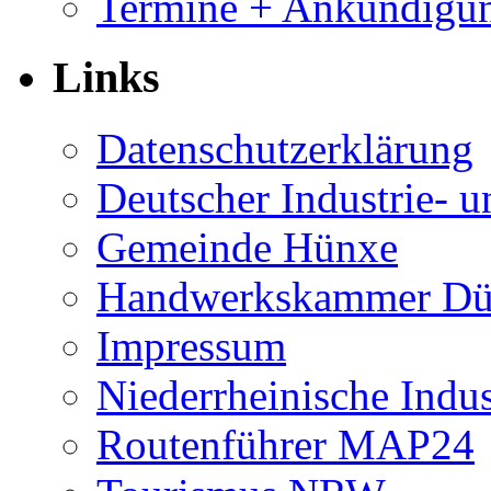
Termine + Ankündigu
Links
Datenschutzerklärung
Deutscher Industrie-
Gemeinde Hünxe
Handwerkskammer Düs
Impressum
Niederrheinische Indu
Routenführer MAP24