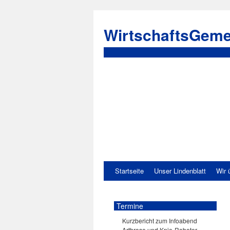
WirtschaftsGeme
Startseite
Unser Lindenblatt
Wir 
Termine
Kurzbericht zum Infoabend
Arthrose und Knie-Roboter