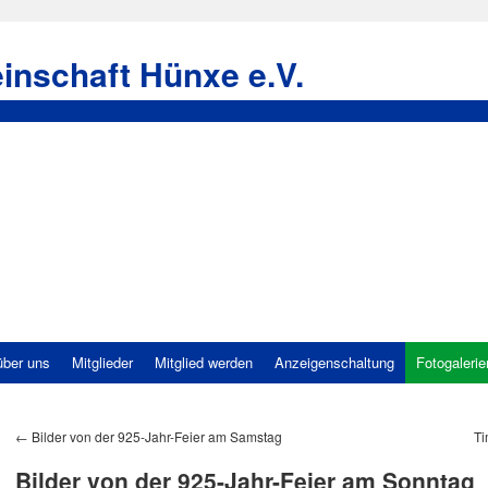
inschaft Hünxe e.V.
über uns
Mitglieder
Mitglied werden
Anzeigenschaltung
Fotogalerie
←
Bilder von der 925-Jahr-Feier am Samstag
Ti
Bilder von der 925-Jahr-Feier am Sonntag