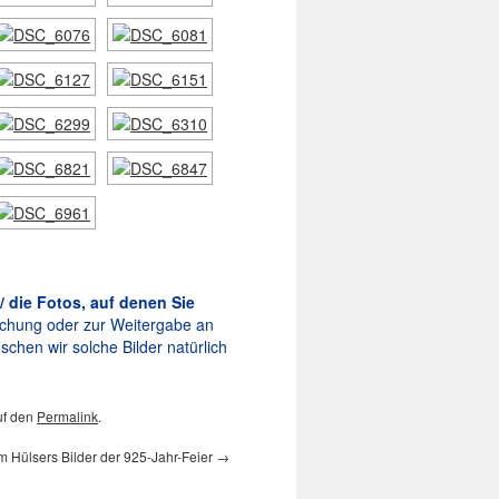
/ die Fotos, auf denen Sie
tlichung oder zur Weitergabe an
schen wir solche Bilder natürlich
uf den
Permalink
.
m Hülsers Bilder der 925-Jahr-Feier
→