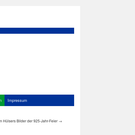
n
Impressum
m Hülsers Bilder der 925-Jahr-Feier
→