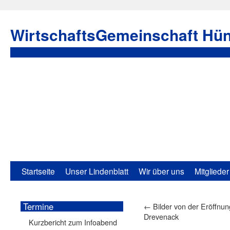
WirtschaftsGemeinschaft Hün
Startseite
Unser Lindenblatt
Wir über uns
Mitglieder
Termine
←
Bilder von der Eröffnun
Drevenack
Kurzbericht zum Infoabend