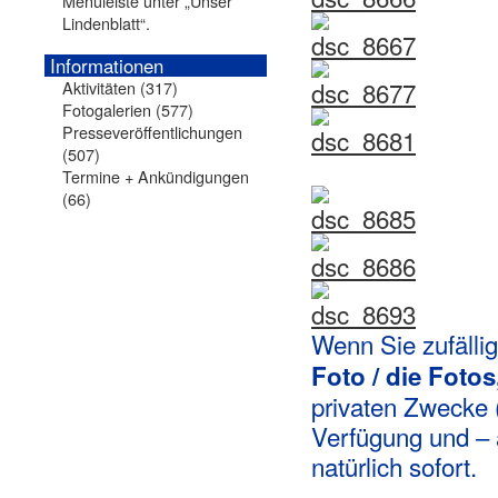
Menüleiste unter „Unser
Lindenblatt“.
Informationen
Aktivitäten
(317)
Fotogalerien
(577)
Presseveröffentlichungen
(507)
Termine + Ankündigungen
(66)
Wenn Sie zufällig
Foto / die Fotos
privaten Zwecke (
Verfügung und – 
natürlich sofort.