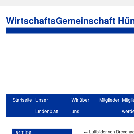
WirtschaftsGemeinschaft Hün
Startseite
Unser
Wir über
Mitglieder
Mitgli
Lindenblatt
uns
werd
Termine
←
Luftbilder von Drevena