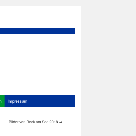
n
Impressum
Bilder von Rock am See 2018
→