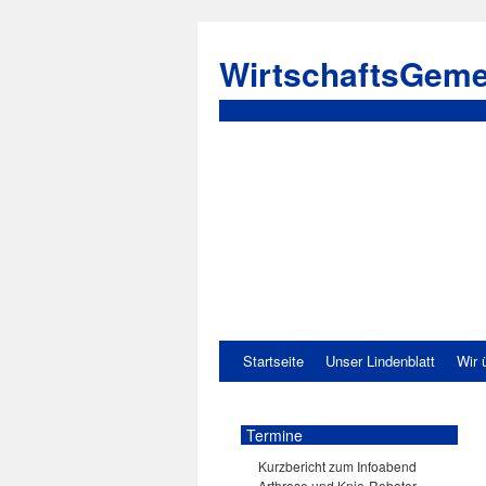
WirtschaftsGeme
Startseite
Unser Lindenblatt
Wir 
Termine
Kurzbericht zum Infoabend
Arthrose und Knie-Roboter