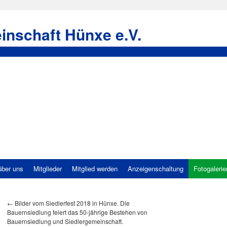
inschaft Hünxe e.V.
über uns
Mitglieder
Mitglied werden
Anzeigenschaltung
Fotogalerie
←
Bilder vom Siedlerfest 2018 in Hünxe. Die
Bauernsiedlung feiert das 50-jährige Bestehen von
Bauernsiedlung und Siedlergemeinschaft.