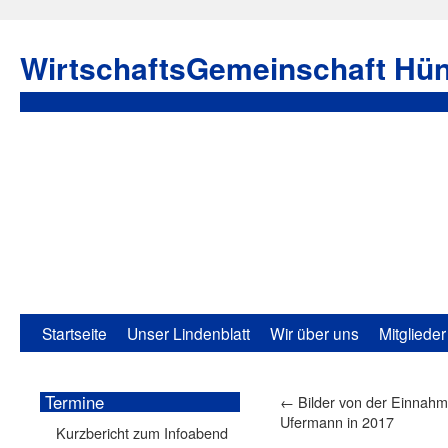
WirtschaftsGemeinschaft Hün
Startseite
Unser Lindenblatt
Wir über uns
Mitglieder
Termine
←
Bilder von der Einnahm
Ufermann in 2017
Kurzbericht zum Infoabend