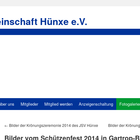
inschaft Hünxe e.V.
über uns
Mitglieder
Mitglied werden
Anzeigenschaltung
Fotogalerie
←
Bilder der Krönungszeremonie 2014 des JSV Hünxe
Bilder der Krönun
Bilder vom Schützenfest 2014 in Gartrop-B