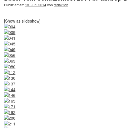
Publiziert am
13. Juni 2014
von
redaktion
[Show as slideshow]