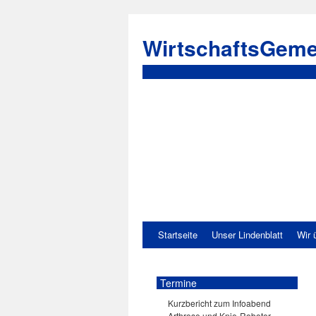
WirtschaftsGeme
Startseite
Unser Lindenblatt
Wir 
Termine
Kurzbericht zum Infoabend
Arthrose und Knie-Roboter