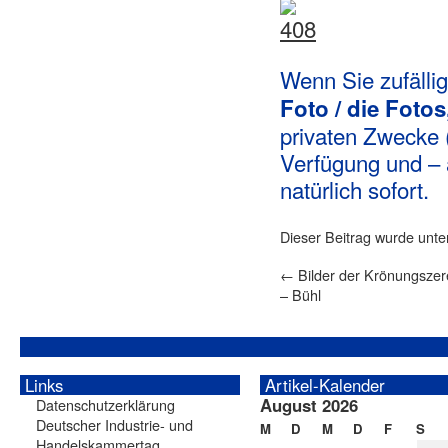
Wenn Sie zufällig
Foto / die Fotos
privaten Zwecke (
Verfügung und – 
natürlich sofort.
Dieser Beitrag wurde unt
←
Bilder der Krönungszer
– Bühl
Links
Artikel-Kalender
August 2026
Datenschutzerklärung
Deutscher Industrie- und
M
D
M
D
F
S
Handelskammertag