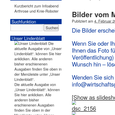
Kurzbericht zum Infoabend
Arthrose und Knie-Roboter
Bilder vom 
Publiziert am
4. Februar 
Suchfunktion
Die Bilder ersche
Unser Lindenblatt
Wenn Sie oder Ihr
Ihnen das Foto fü
Veröffentlichung)
Wunsch hin – lösc
Wenden Sie sich 
info@wirtschaft
Die aktuelle Ausgabe von
„Unser Lindenblatt“. können
Sie hier anklicken. Alle
[Show as slidesh
anderen bisher
erschienenen Ausgaben
finden Sie oben in der