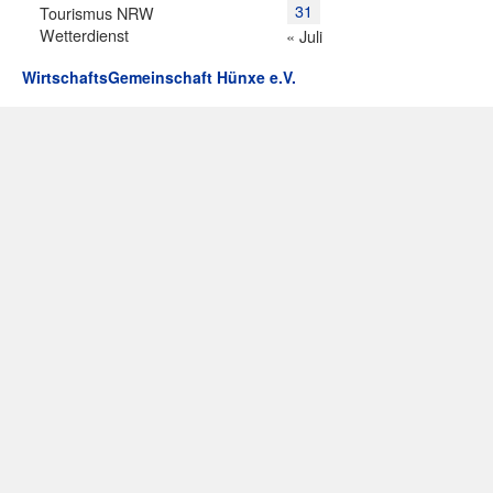
31
Tourismus NRW
Wetterdienst
« Juli
WirtschaftsGemeinschaft Hünxe e.V.