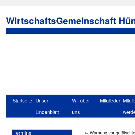
WirtschaftsGemeinschaft Hün
Startseite
Unser
Wir über
Mitglieder
Mitgli
Lindenblatt
uns
werd
Termine
←
Warnung vor gefälscht