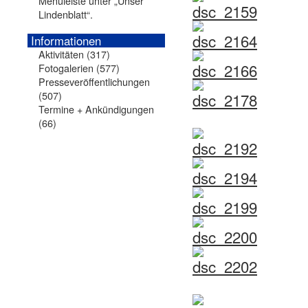
Menüleiste unter „Unser
Lindenblatt“.
Informationen
Aktivitäten
(317)
Fotogalerien
(577)
Presseveröffentlichungen
(507)
Termine + Ankündigungen
(66)