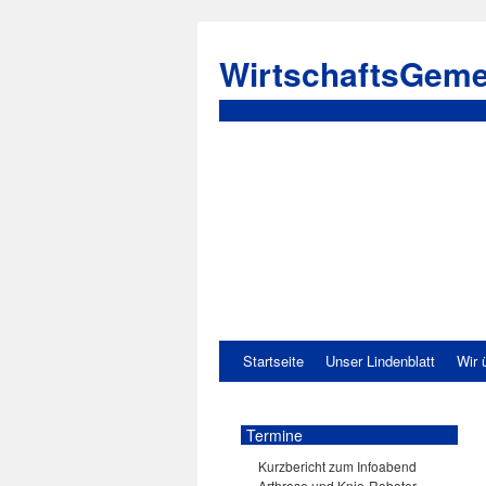
WirtschaftsGeme
Startseite
Unser Lindenblatt
Wir 
Termine
Kurzbericht zum Infoabend
Arthrose und Knie-Roboter