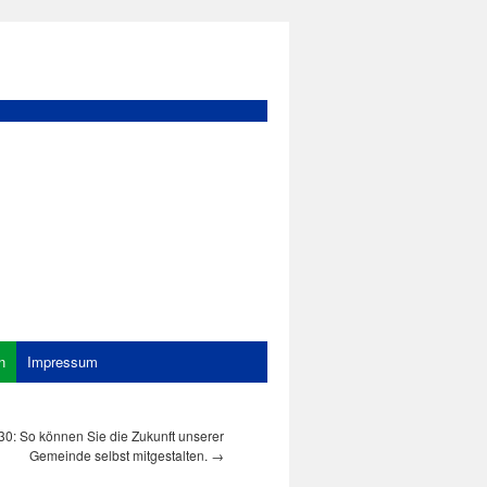
n
Impressum
0: So können Sie die Zukunft unserer
Gemeinde selbst mitgestalten.
→