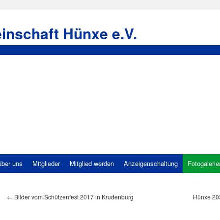
inschaft Hünxe e.V.
über uns
Mitglieder
Mitglied werden
Anzeigenschaltung
Fotogalerie
←
Bilder vom Schützenfest 2017 in Krudenburg
Hünxe 203