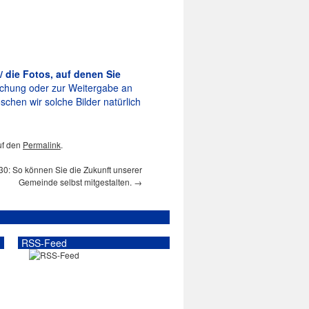
/ die Fotos, auf denen Sie
tlichung oder zur Weitergabe an
schen wir solche Bilder natürlich
uf den
Permalink
.
0: So können Sie die Zukunft unserer
Gemeinde selbst mitgestalten.
→
RSS-Feed