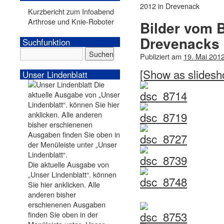
2012 in Drevenack
Kurzbericht zum Infoabend
Arthrose und Knie-Roboter
Bilder vom 
Drevenacks 
Suchfunktion
Publiziert am
19. Mai 201
[Show as slidesh
Unser Lindenblatt
Die aktuelle Ausgabe von
„Unser Lindenblatt“. können
Sie hier anklicken. Alle
anderen bisher
erschienenen Ausgaben
finden Sie oben in der