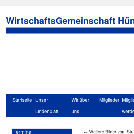
WirtschaftsGemeinschaft Hün
Startseite
Unser
Wir über
Mitglieder
Mitgli
Lindenblatt
uns
werd
Termine
←
Weitere Bilder vom Stu