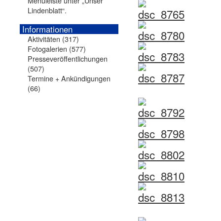
Menüleiste unter „Unser
Lindenblatt“.
Informationen
Aktivitäten
(317)
Fotogalerien
(577)
Presseveröffentlichungen
(507)
Termine + Ankündigungen
(66)