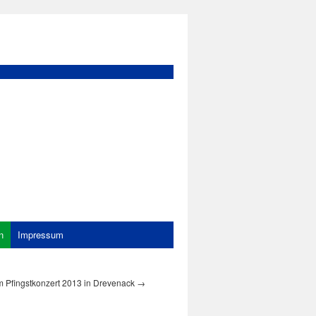
n
Impressum
m Pfingstkonzert 2013 in Drevenack
→