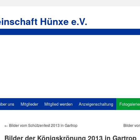
inschaft Hünxe e.V.
über uns
Mitglieder
Mitglied werden
Anzeigenschaltung
Fotogalerie
←
Bilder vom Schützenfest 2013 in Gartrop
Bilder vo
Bilder der Königskrönung 2013 in Gartrop