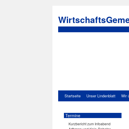
WirtschaftsGeme
Startseite
Unser Lindenblatt
Wir 
Termine
Kurzbericht zum Infoabend
Arthrose und Knie-Roboter