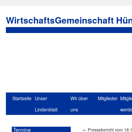
WirtschaftsGemeinschaft Hün
Startseite
Unser
Wir über
Mitglieder
Mitgli
Lindenblatt
uns
werd
Termine
←
Pressebericht vom 18.