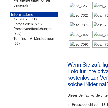
Menüleiste unter „Unser
Lindenblatt“.
Informationen
Aktivitäten
(317)
Fotogalerien
(577)
Presseveröffentlichungen
(507)
Termine + Ankündigungen
(66)
Wenn Sie zufällig
Foto für Ihre pri
kostenlos zur Ve
solche Bilder natü
Dieser Beitrag wurde unt
←
Pressebericht vom 18.