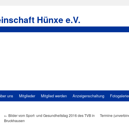
inschaft Hünxe e.V.
über uns
Mitglieder
Mitglied werden
Anzeigenschaltung
Fotogalerie
←
Bilder vom Sport- und Gesundheitstag 2016 des TVB in
Termine (unverbin
Bruckhausen