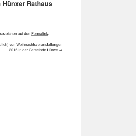
m Hünxer Rathaus
Lesezeichen auf den
Permalink
.
dlich) von Weihnachtsveranstaltungen
2016 in der Gemeinde Hünxe
→