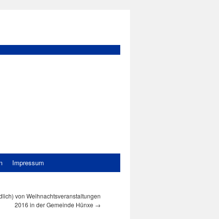
n
Impressum
dlich) von Weihnachtsveranstaltungen
2016 in der Gemeinde Hünxe
→