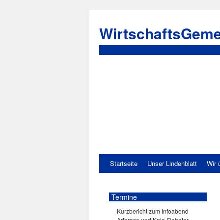
WirtschaftsGeme
Startseite
Unser Lindenblatt
Wir 
Termine
Kurzbericht zum Infoabend
Arthrose und Knie-Roboter