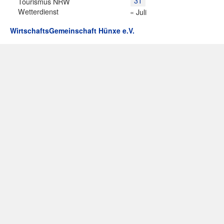
31
Tourismus NRW
Wetterdienst
« Juli
WirtschaftsGemeinschaft Hünxe e.V.