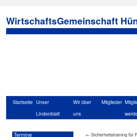
WirtschaftsGemeinschaft Hün
Startseite
Unser
Wir über
Mitglieder
Mitgli
Lindenblatt
uns
werd
Termine
←
Sicherheitstraining für