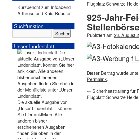
Flugplatz Schwarze Heide
Kurzbericht zum Infoabend
Arthrose und Knie-Roboter
925-Jahr-Fei
Stellenbörs
Suchfunktion
Publiziert am
23. August 
Unser Lindenblatt
Dieser Beitrag wurde unt
Permalink
.
←
Sicherheitstraining für
Flugplatz Schwarze Heide
Die aktuelle Ausgabe von
„Unser Lindenblatt“. können
Sie hier anklicken. Alle
anderen bisher
erschienenen Ausgaben
finden Sie oben in der