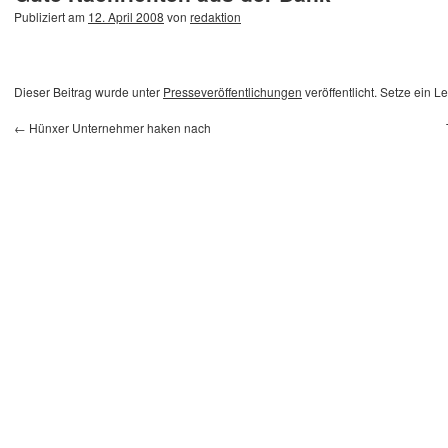
Publiziert am
12. April 2008
von
redaktion
Dieser Beitrag wurde unter
Presseveröffentlichungen
veröffentlicht. Setze ein 
←
Hünxer Unternehmer haken nach