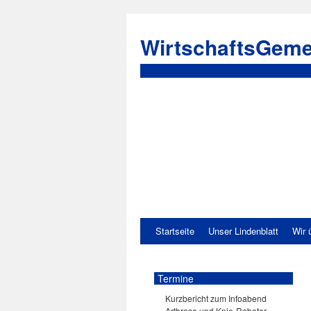
WirtschaftsGeme
Startseite
Unser Lindenblatt
Wir 
Termine
Kurzbericht zum Infoabend
Arthrose und Knie-Roboter