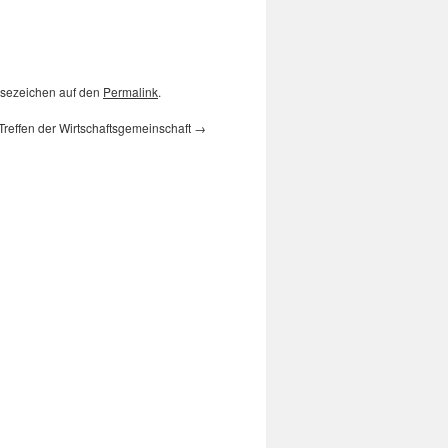
Lesezeichen auf den
Permalink
.
Treffen der Wirtschaftsgemeinschaft
→