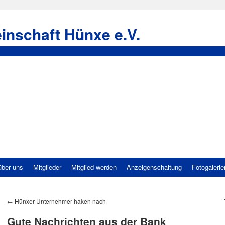
inschaft Hünxe e.V.
über uns
Mitglieder
Mitglied werden
Anzeigenschaltung
Fotogalerie
←
Hünxer Unternehmer haken nach
Gute Nachrichten aus der Bank