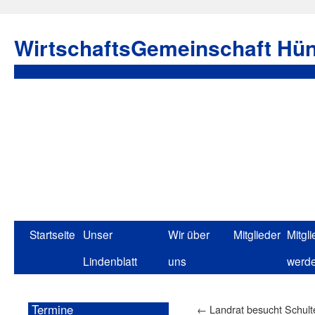
WirtschaftsGemeinschaft Hün
Startseite
Unser
Wir über
Mitglieder
Mitgli
Lindenblatt
uns
werd
Termine
←
Landrat besucht Schult