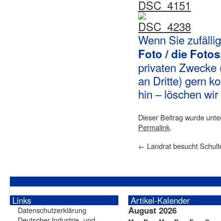
Wenn Sie zufällig
Foto / die Fotos
privaten Zwecke (
an Dritte) gern 
hin – löschen wir 
Dieser Beitrag wurde unt
Permalink
.
←
Landrat besucht Schult
Links
Artikel-Kalender
August 2026
Datenschutzerklärung
Deutscher Industrie- und