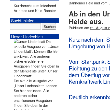
Bannemer Feld und vom 
Kurzbericht zum Infoabend
Arthrose und Knie-Roboter
Ab in den U
Heide aus.
Suchfunktion
Publiziert am
21. August 
Unser Lindenblatt
Kurz nach dem St
Umgebung von H
Vom Startpunkt S
Richtung zu den 
dem Überflug von
Kernkraftwerk Li
Die aktuelle Ausgabe von
„Unser Lindenblatt“. können
Sie hier anklicken. Alle
anderen bisher
Deutlich erkennba
erschienenen Ausgaben
finden Sie oben in der