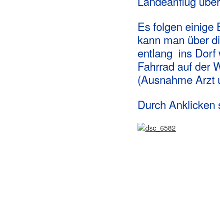
Landeanflug über
Es folgen einige
kann man über d
entlang ins Dorf
Fahrrad auf der W
(Ausnahme Arzt 
Durch Anklicken s