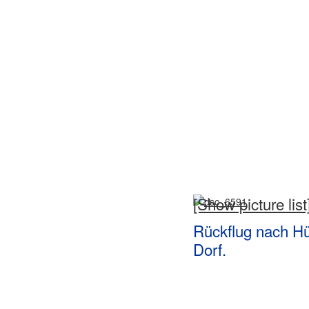
[Show picture list
Rückflug nach Hün
Dorf.