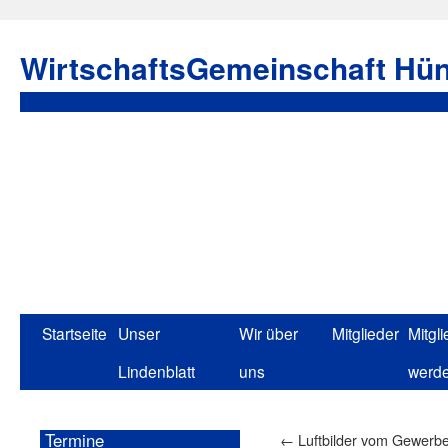
WirtschaftsGemeinschaft Hün
Startseite
Unser
Wir über
Mitglieder
Mitgli
Lindenblatt
uns
werd
Termine
←
Luftbilder vom Gewerbe