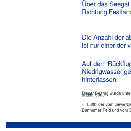
Über das Seegat 
Richtung Festlan
Die Anzahl der a
ist nur einer der 
Auf dem Rückflug
Niedrigwasser ge
hinterlassen.
Dieser Beitrag wurde unt
←
Luftbilder vom Gewerbe
Bannemer Feld und vom 